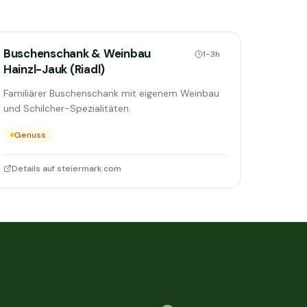
Buschenschank & Weinbau
1-3h
Hainzl-Jauk (Riadl)
Familiärer Buschenschank mit eigenem Weinbau
und Schilcher-Spezialitäten.
Genuss
Details auf steiermark.com