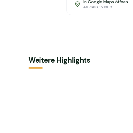
In Google Maps öffnen
46.7660
,
15.1980
Weitere Highlights