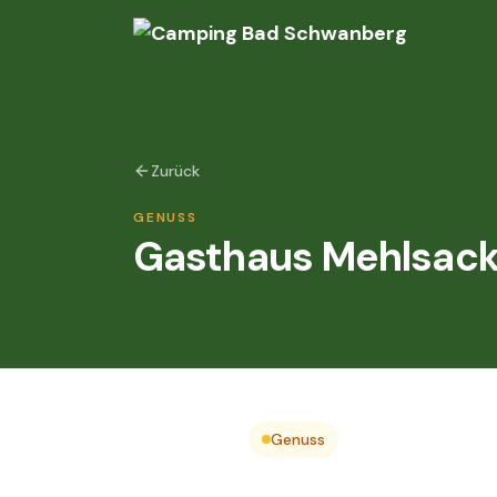
Zurück
GENUSS
Gasthaus Mehlsac
Genuss