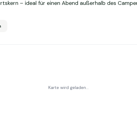
rtskern – ideal für einen Abend außerhalb des Camper
m
Karte wird geladen...