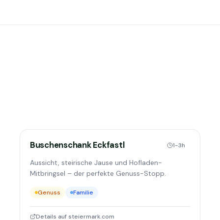
Buschenschank Eckfastl
1-3h
Aussicht, steirische Jause und Hofladen-
Mitbringsel – der perfekte Genuss-Stopp.
Genuss
Familie
Details auf steiermark.com