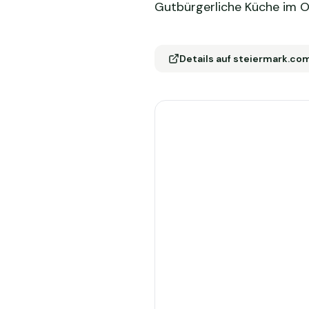
Gutbürgerliche Küche im O
Details auf steiermark.co