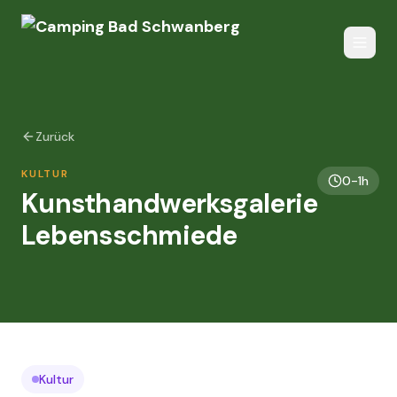
Zurück
KULTUR
0-1h
Kunsthandwerksgalerie
Lebensschmiede
Kultur