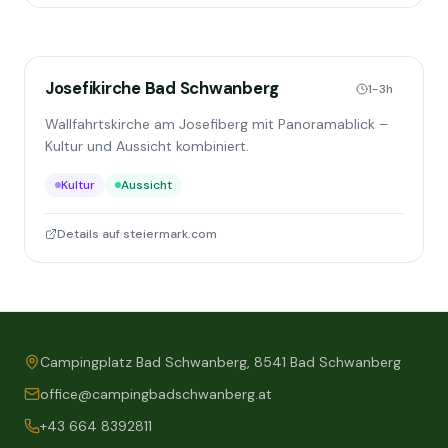
Josefikirche Bad Schwanberg
1-3h
Wallfahrtskirche am Josefiberg mit Panoramablick –
Kultur und Aussicht kombiniert.
Kultur
Aussicht
Details auf steiermark.com
Campingplatz Bad Schwanberg, 8541 Bad Schwanberg
office@campingbadschwanberg.at
+43 664 8392811