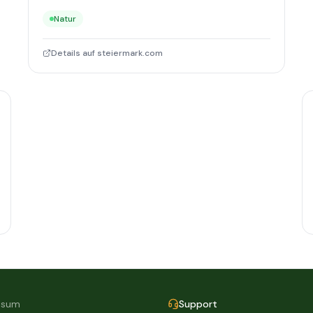
Natur
Details auf steiermark.com
ssum
Support