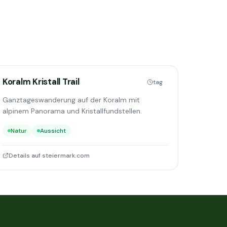
Koralm Kristall Trail
tag
Ganztageswanderung auf der Koralm mit
alpinem Panorama und Kristallfundstellen.
Natur
Aussicht
Details auf steiermark.com