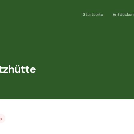
Startseite
Entdecken
tzhütte
h