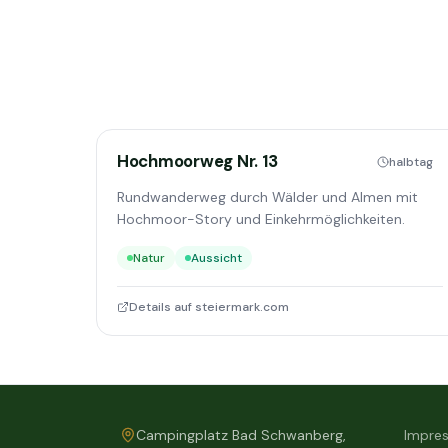
Hochmoorweg Nr. 13
halbtag
Rundwanderweg durch Wälder und Almen mit
Hochmoor-Story und Einkehrmöglichkeiten.
Natur
Aussicht
Details auf steiermark.com
Campingplatz Bad Schwanberg,
Impre