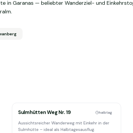
te in Garanas — beliebter Wanderziel- und Einkehrst
ralm.
wanberg
Sulmhütten Weg Nr. 19
halbtag
Aussichtsreicher Wanderweg mit Einkehr in der
Sulmhütte – ideal als Halbtagesausflug.