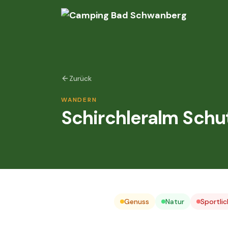
Zurück
WANDERN
Schirchleralm Schu
Genuss
Natur
Sportlic