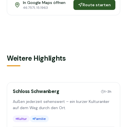
In Google Maps öffnen
Route starten
46.7571
,
15.1963
Weitere Highlights
Schloss Schwanberg
1-3h
Außen jederzeit sehenswert – ein kurzer Kulturanker
auf dem Weg durch den Ort.
Kultur
Familie