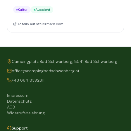
Kultur
Aussicht
Details auf steiermark.com
Campingplatz Bad Schwanberg, 8541 Bad Schwanberg
office@campingbadschwanberg.at
+43 664 8392811
Impressum
Datenschutz
AGB
Widerrufsbelehrung
Support