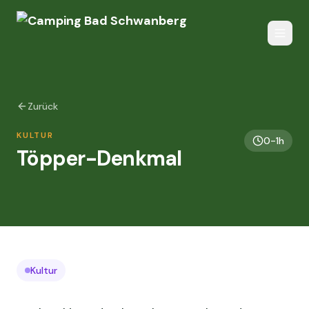
Zurück
KULTUR
0-1h
Töpper-Denkmal
Kultur