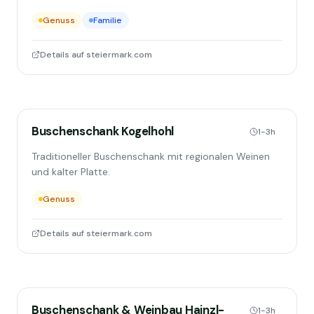
Genuss
Familie
Details auf steiermark.com
Buschenschank Kogelhohl
1-3h
Traditioneller Buschenschank mit regionalen Weinen
und kalter Platte.
Genuss
Details auf steiermark.com
Buschenschank & Weinbau Hainzl-
1-3h