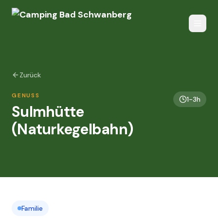
Zurück
GENUSS
1-3h
Sulmhütte
(Naturkegelbahn)
Familie