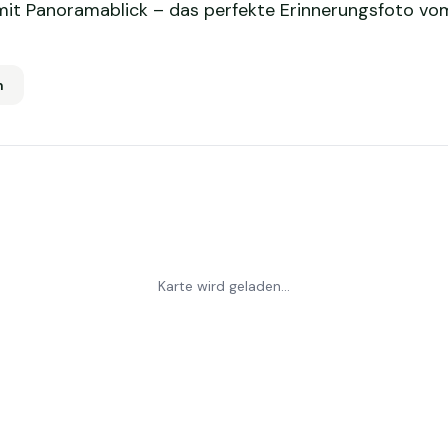
mit Panoramablick – das perfekte Erinnerungsfoto v
m
Karte wird geladen...