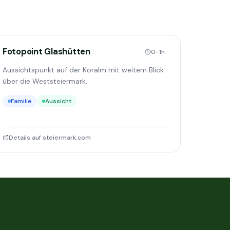
Fotopoint Glashütten
0-1h
Aussichtspunkt auf der Koralm mit weitem Blick
über die Weststeiermark.
Familie
Aussicht
Details auf steiermark.com