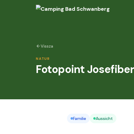
Vissza
NATUR
Fotopoint Josefibe
Familie
Aussicht