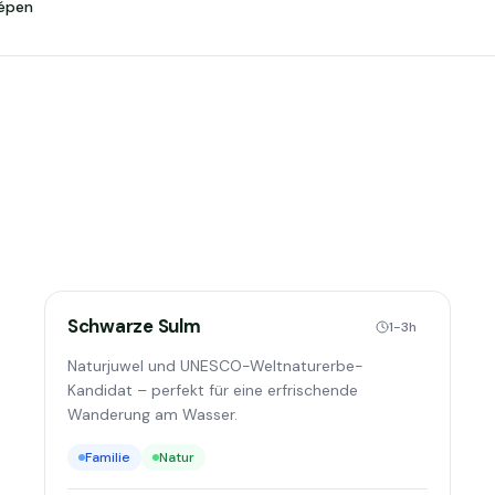
képen
Schwarze Sulm
1-3h
Naturjuwel und UNESCO-Weltnaturerbe-
Kandidat – perfekt für eine erfrischende
Wanderung am Wasser.
Familie
Natur