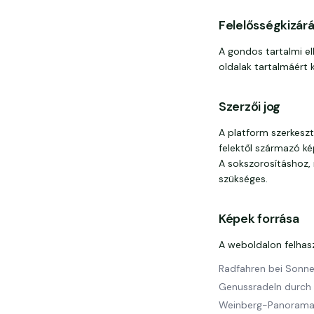
Felelősségkizár
A gondos tartalmi ell
oldalak tartalmáért 
Szerzői jog
A platform szerkesztő
felektől származó k
A sokszorosításhoz, 
szükséges.
Képek forrása
A weboldalon felhas
Radfahren bei Sonne
Genussradeln durch
Weinberg-Panorama 