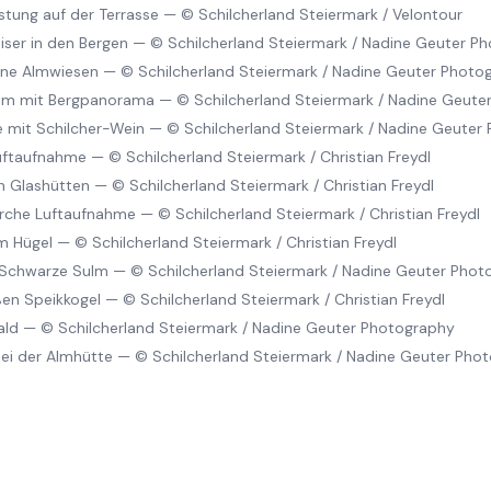
stung auf der Terrasse
—
© Schilcherland Steiermark / Velontour
ser in den Bergen
—
© Schilcherland Steiermark / Nadine Geuter P
ine Almwiesen
—
© Schilcherland Steiermark / Nadine Geuter Photo
 Alm mit Bergpanorama
—
© Schilcherland Steiermark / Nadine Geute
se mit Schilcher-Wein
—
© Schilcherland Steiermark / Nadine Geuter
Luftaufnahme
—
© Schilcherland Steiermark / Christian Freydl
in Glashütten
—
© Schilcherland Steiermark / Christian Freydl
kirche Luftaufnahme
—
© Schilcherland Steiermark / Christian Freydl
m Hügel
—
© Schilcherland Steiermark / Christian Freydl
 Schwarze Sulm
—
© Schilcherland Steiermark / Nadine Geuter Phot
en Speikkogel
—
© Schilcherland Steiermark / Christian Freydl
ald
—
© Schilcherland Steiermark / Nadine Geuter Photography
ei der Almhütte
—
© Schilcherland Steiermark / Nadine Geuter Pho