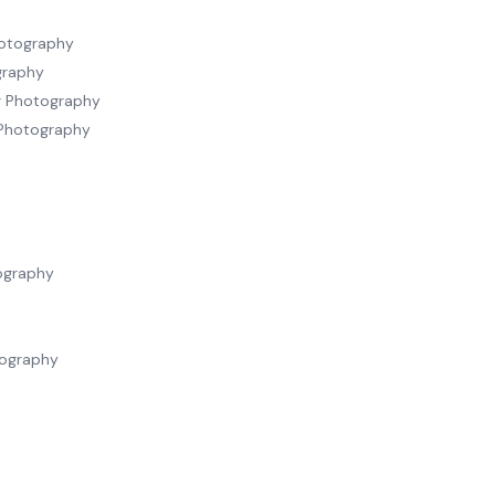
hotography
graphy
r Photography
 Photography
ography
tography