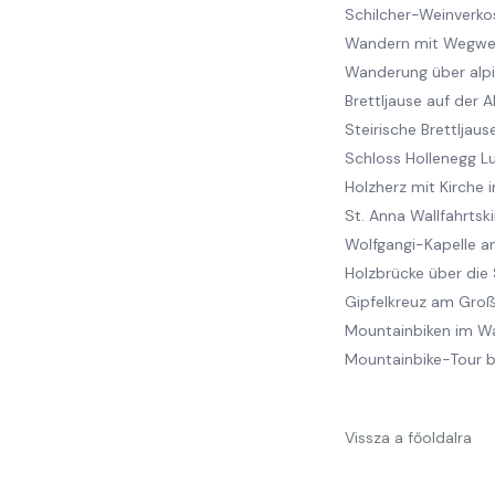
Schilcher-Weinverko
Wandern mit Wegwei
Wanderung über alp
Brettljause auf der
Steirische Brettljau
Schloss Hollenegg 
Holzherz mit Kirche 
St. Anna Wallfahrts
Wolfgangi-Kapelle a
Holzbrücke über die
Gipfelkreuz am Groß
Mountainbiken im W
Mountainbike-Tour b
Vissza a főoldalra