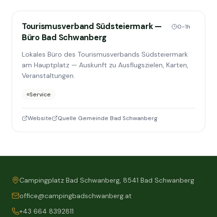
Tourismusverband Südsteiermark —
0-1h
Büro Bad Schwanberg
Lokales Büro des Tourismusverbands Südsteiermark
am Hauptplatz — Auskunft zu Ausflugszielen, Karten,
Veranstaltungen.
Service
Website
Quelle Gemeinde Bad Schwanberg
Campingplatz Bad Schwanberg, 8541 Bad Schwanberg
office@campingbadschwanberg.at
+43 664 8392811