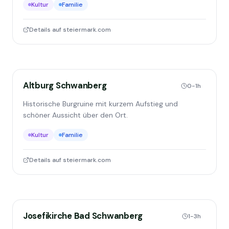
Kultur
Familie
Details auf steiermark.com
Altburg Schwanberg
0-1h
Historische Burgruine mit kurzem Aufstieg und
schöner Aussicht über den Ort.
Kultur
Familie
Details auf steiermark.com
Josefikirche Bad Schwanberg
1-3h