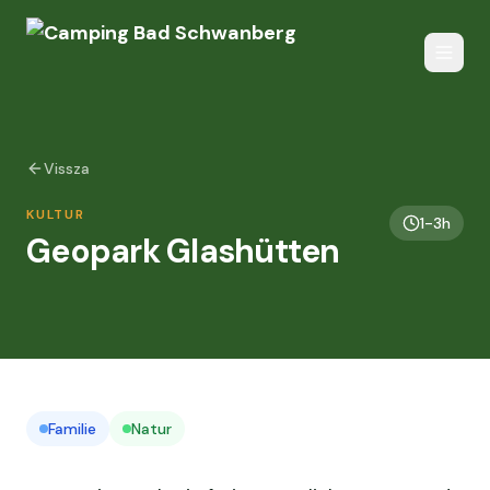
Vissza
KULTUR
1-3h
Geopark Glashütten
Familie
Natur