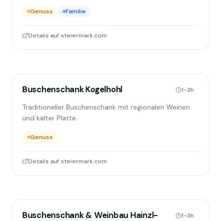
Genuss
Familie
Details auf steiermark.com
Buschenschank Kogelhohl
1-3h
Traditioneller Buschenschank mit regionalen Weinen
und kalter Platte.
Genuss
Details auf steiermark.com
Buschenschank & Weinbau Hainzl-
1-3h