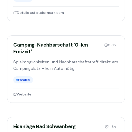
Details auf steiermark.com
Camping-Nachbarschaft '0-km
0-1h
Freizeit'
Spielmöglichkeiten und Nachbarschaftstreff direkt am
Campingplatz – kein Auto nötig.
Familie
Website
Eisanlage Bad Schwanberg
1-3h