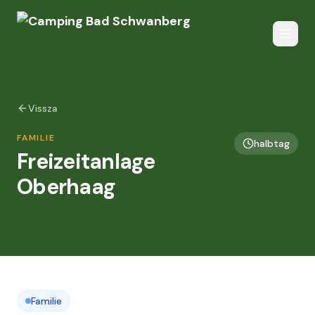
Vissza
FAMILIE
halbtag
Freizeitanlage
Oberhaag
Familie