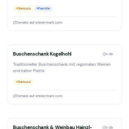
Genuss
Familie
Details auf steiermark.com
Buschenschank Kogelhohl
1-3h
Traditioneller Buschenschank mit regionalen Weinen
und kalter Platte.
Genuss
Details auf steiermark.com
Buschenschank & Weinbau Hainzl-
1-3h