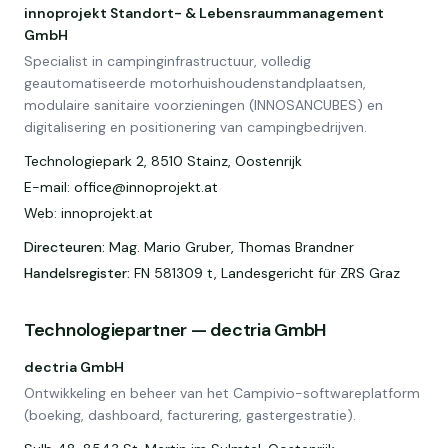
innoprojekt Standort- & Lebensraummanagement
GmbH
Specialist in campinginfrastructuur, volledig
geautomatiseerde motorhuishoudenstandplaatsen,
modulaire sanitaire voorzieningen (INNOSANCUBES) en
digitalisering en positionering van campingbedrijven.
Technologiepark 2, 8510 Stainz, Oostenrijk
E-mail: office@innoprojekt.at
Web: innoprojekt.at
Directeuren
:
Mag. Mario Gruber, Thomas Brandner
Handelsregister
:
FN 581309 t, Landesgericht für ZRS Graz
Technologiepartner — dectria GmbH
dectria GmbH
Ontwikkeling en beheer van het Campivio-softwareplatform
(boeking, dashboard, facturering, gastergestratie).