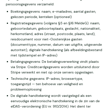
persoonsgegevens verzameld:
Boekingsgegevens: naam, e-mailadres, aantal gasten,
gekozen periode, kenteken (optioneel)
Registratiegegevens (volgens §5 en §16 MeldeG): naam,
geboortedatum, geboorteplaats, geslacht, nationaliteit,
herkomstland, adres (straat, postcode, plaats, land),
reisdocument voor niet-Oostenrijkse gasten
(documenttype, nummer, datum van uitgifte, uitgevende
autoriteit), digitale handtekening (als afbeeldingsbestand
met tijdstempel en IP-adres)
Betalingsgegevens: De betalingsverwerking vindt plaats
via Stripe. Creditcardgegevens worden uitsluitend door
Stripe verwerkt en niet op onze servers opgeslagen.
Technische gegevens: IP-adres, browsertype,
toegangstijd — ten behoeve van veiligheid en
probleemoplossing
De digitale handtekening wordt vastgelegd als een
eenvoudige elektronische handtekening in de zin van de
eIDAS-verordening (EU nr. 910/2014). Het dient ter