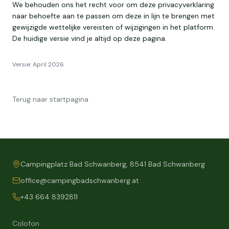
We behouden ons het recht voor om deze privacyverklaring
naar behoefte aan te passen om deze in lijn te brengen met
gewijzigde wettelijke vereisten of wijzigingen in het platform.
De huidige versie vind je altijd op deze pagina.
Versie: April 2026
Terug naar startpagina
Campingplatz Bad Schwanberg, 8541 Bad Schwanberg
office@campingbadschwanberg.at
+43 664 8392811
Colofon