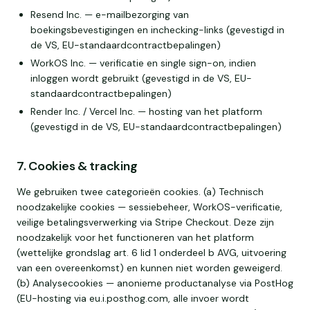
Resend Inc. — e-mailbezorging van
boekingsbevestigingen en inchecking-links (gevestigd in
de VS, EU-standaardcontractbepalingen)
WorkOS Inc. — verificatie en single sign-on, indien
inloggen wordt gebruikt (gevestigd in de VS, EU-
standaardcontractbepalingen)
Render Inc. / Vercel Inc. — hosting van het platform
(gevestigd in de VS, EU-standaardcontractbepalingen)
7. Cookies & tracking
We gebruiken twee categorieën cookies. (a) Technisch
noodzakelijke cookies — sessiebeheer, WorkOS-verificatie,
veilige betalingsverwerking via Stripe Checkout. Deze zijn
noodzakelijk voor het functioneren van het platform
(wettelijke grondslag art. 6 lid 1 onderdeel b AVG, uitvoering
van een overeenkomst) en kunnen niet worden geweigerd.
(b) Analysecookies — anonieme productanalyse via PostHog
(EU-hosting via eu.i.posthog.com, alle invoer wordt