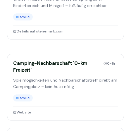
Kinderbereich und Minigolf – fußläufig erreichbar.
Familie
Details auf steiermark.com
Camping-Nachbarschaft '0-km
0-1h
Freizeit'
Spielmöglichkeiten und Nachbarschaftstreff direkt am
Campingplatz – kein Auto nötig.
Familie
Website