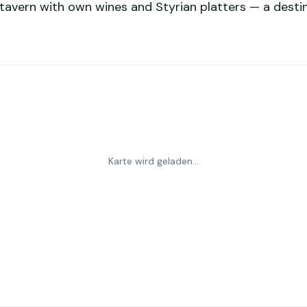
 tavern with own wines and Styrian platters — a destin
Karte wird geladen...