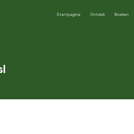
Startpagina
Ontdek
Boeken
l