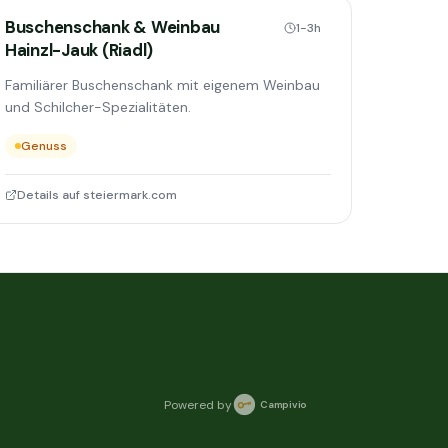
Buschenschank & Weinbau
1-3h
Hainzl-Jauk (Riadl)
Familiärer Buschenschank mit eigenem Weinbau
und Schilcher-Spezialitäten.
Genuss
Details auf steiermark.com
Powered by
Campivio