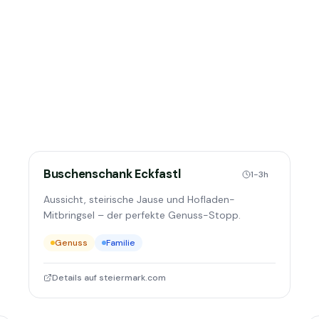
Buschenschank Eckfastl
1-3h
Aussicht, steirische Jause und Hofladen-
Mitbringsel – der perfekte Genuss-Stopp.
Genuss
Familie
Details auf steiermark.com