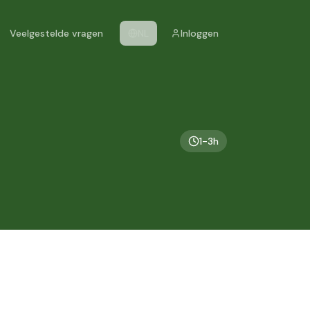
Veelgestelde vragen
NL
Inloggen
1-3h