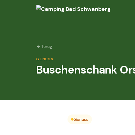
Terug
GENUSS
Buschenschank Ors
Genuss