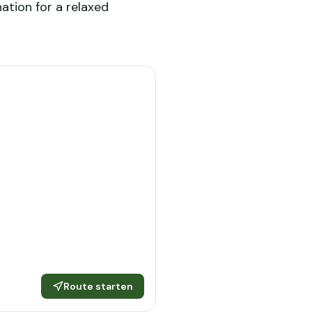
ation for a relaxed
Route starten