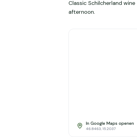
Classic Schilcherland wine
afternoon.
In Google Maps openen
46.8463
,
15.2037