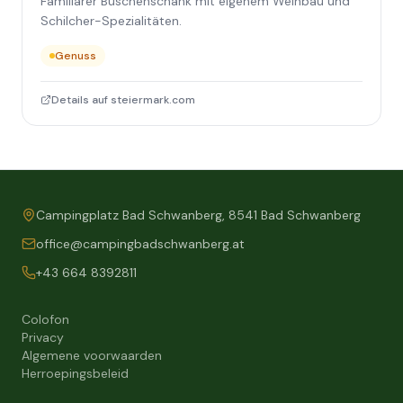
Familiärer Buschenschank mit eigenem Weinbau und
Schilcher-Spezialitäten.
Genuss
Details auf steiermark.com
Campingplatz Bad Schwanberg, 8541 Bad Schwanberg
office@campingbadschwanberg.at
+43 664 8392811
Colofon
Privacy
Algemene voorwaarden
Herroepingsbeleid