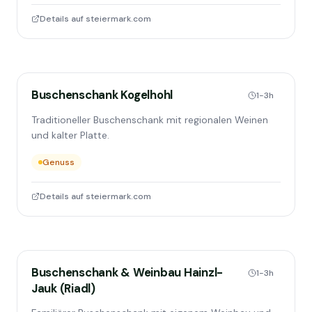
Details auf steiermark.com
Buschenschank Kogelhohl
1-3h
Traditioneller Buschenschank mit regionalen Weinen
und kalter Platte.
Genuss
Details auf steiermark.com
Buschenschank & Weinbau Hainzl-
1-3h
Jauk (Riadl)