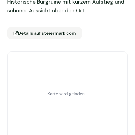
Historische Burgruine mit kurzem Aufstieg und
schöner Aussicht über den Ort.
Details auf steiermark.com
Karte wird geladen...