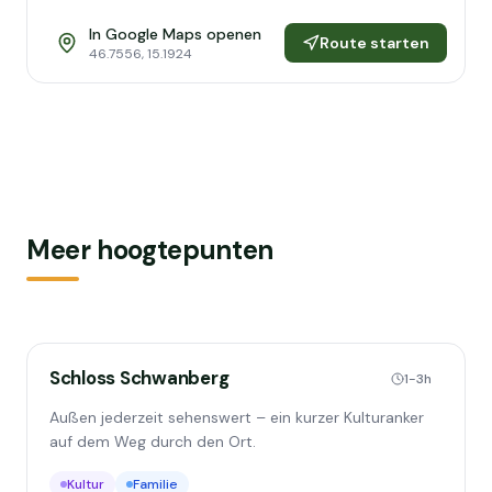
In Google Maps openen
Route starten
46.7556
,
15.1924
Meer hoogtepunten
Schloss Schwanberg
1-3h
Außen jederzeit sehenswert – ein kurzer Kulturanker
auf dem Weg durch den Ort.
Kultur
Familie