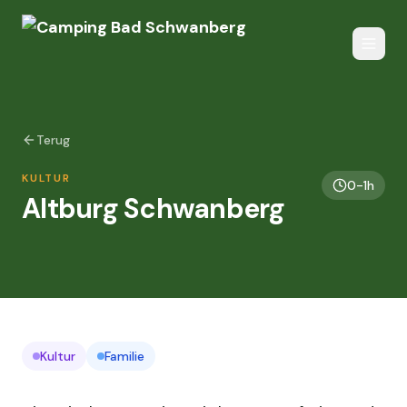
Terug
KULTUR
0-1h
Altburg Schwanberg
Kultur
Familie