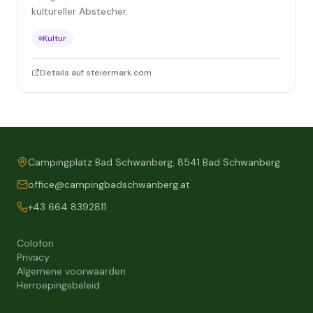
kultureller Abstecher.
Kultur
Details auf steiermark.com
Campingplatz Bad Schwanberg, 8541 Bad Schwanberg
office@campingbadschwanberg.at
+43 664 8392811
Colofon
Privacy
Algemene voorwaarden
Herroepingsbeleid