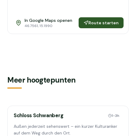
In Google Maps openen
Route starten
46.7561
,
15.1990
Meer hoogtepunten
Schloss Schwanberg
1-3h
Außen jederzeit sehenswert – ein kurzer Kulturanker
auf dem Weg durch den Ort.