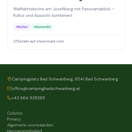
Wallfahrtskirche am Josefiberg mit Panoramablick –
Kultur und Aussicht kombiniert.
Kultur
Aussicht
Details auf steiermark.com
Campingplatz Bad Schwanberg, 8541 Bad Schwanberg
office@campingbadschwanberg.at
+43 664 8392811
Colofon
Privacy
Algemene voorwaarden
Herroepingsbeleid