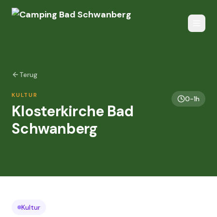
Terug
KULTUR
0-1h
Klosterkirche Bad
Schwanberg
Kultur