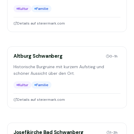
Kultur
Familie
Details auf steiermark.com
Altburg Schwanberg
0-1h
Historische Burgruine mit kurzem Aufstieg und
schöner Aussicht über den Ort.
Kultur
Familie
Details auf steiermark.com
Josefikirche Bad Schwanberg
1-3h