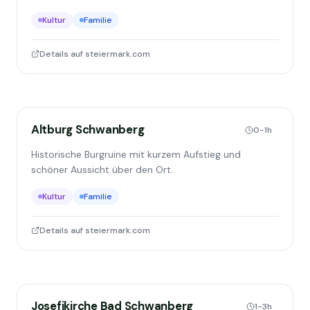
Kultur
Familie
Details auf steiermark.com
Altburg Schwanberg
0-1h
Historische Burgruine mit kurzem Aufstieg und
schöner Aussicht über den Ort.
Kultur
Familie
Details auf steiermark.com
Josefikirche Bad Schwanberg
1-3h