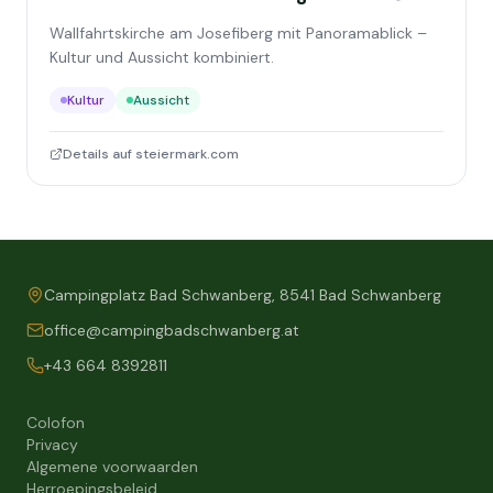
Wallfahrtskirche am Josefiberg mit Panoramablick –
Kultur und Aussicht kombiniert.
Kultur
Aussicht
Details auf steiermark.com
Campingplatz Bad Schwanberg, 8541 Bad Schwanberg
office@campingbadschwanberg.at
+43 664 8392811
Colofon
Privacy
Algemene voorwaarden
Herroepingsbeleid