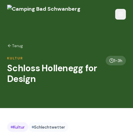
Terug
KULTUR
1-3h
Schloss Hollenegg for
Design
Kultur
Schlechtwetter