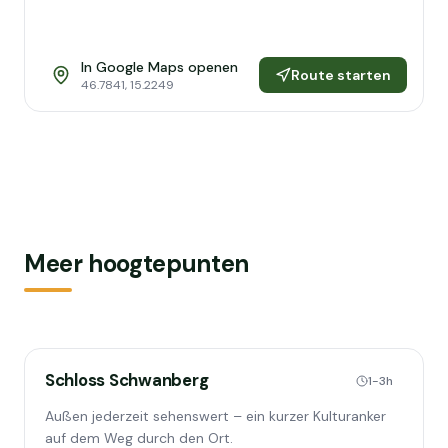
In Google Maps openen
Route starten
46.7841
,
15.2249
Meer hoogtepunten
Schloss Schwanberg
1-3h
Außen jederzeit sehenswert – ein kurzer Kulturanker
auf dem Weg durch den Ort.